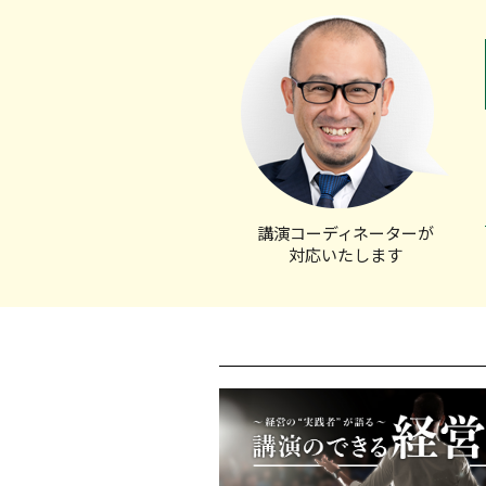
講演コーディ
ネーターが
対応いたします