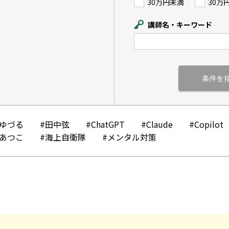
30万円未満
30万
講師名・キーワード
かゆづる
#田中弦
#ChatGPT
#Claude
#Copilot
みあつこ
#海上自衛隊
#メンタル対策