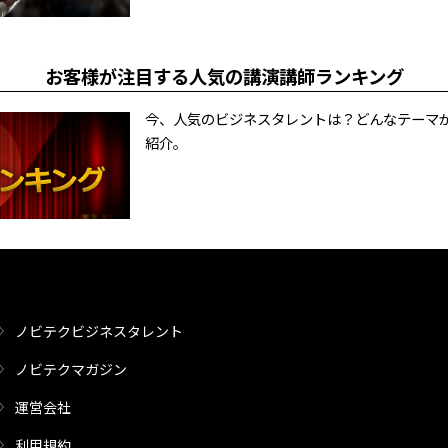
お客様が注目する人気の講演講師ランキング
今、人気のビジネスタレントは？どんなテーマ
紹介。
ノビテクビジネスタレント
ノビテクマガジン
運営会社
利用規約