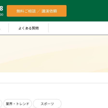
8
無料ご相談 ／ 講演依頼
00
れ
よくある質問
業界・トレンド
スポーツ