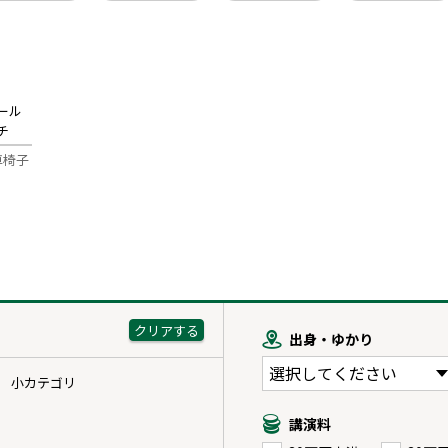
ール
チ
車椅子
出身・ゆかり
小カテゴリ
講演料