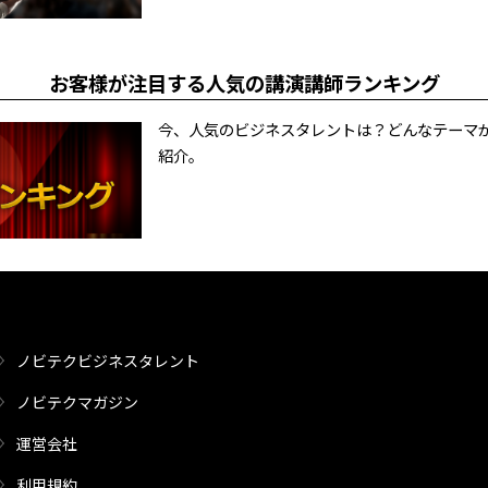
お客様が注目する人気の講演講師ランキング
今、人気のビジネスタレントは？どんなテーマ
紹介。
ノビテクビジネスタレント
ノビテクマガジン
運営会社
利用規約