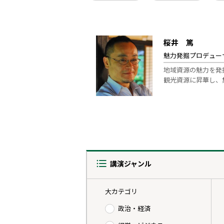
桜井 篤
魅力発掘プロデュー
地域資源の魅力を発
観光資源に昇華し、
講演ジャンル
大カテゴリ
政治・経済