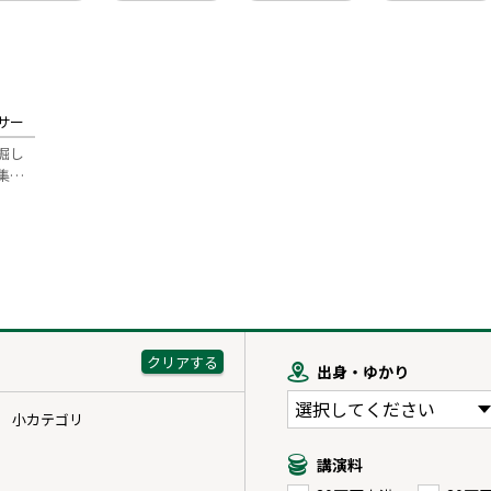
サー
掘し
集…
出身・ゆかり
小カテゴリ
講演料