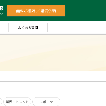
8
無料ご相談 ／ 講演依頼
00
れ
よくある質問
業界・トレンド
スポーツ