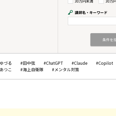
30万円未満
30万
講師名・キーワード
かゆづる
#田中弦
#ChatGPT
#Claude
#Copilot
みあつこ
#海上自衛隊
#メンタル対策