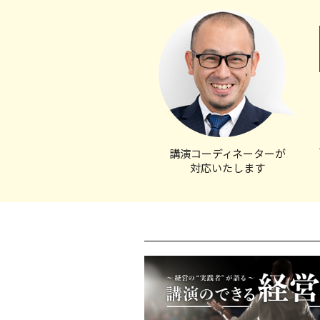
講演コーディ
ネーターが
対応いたします