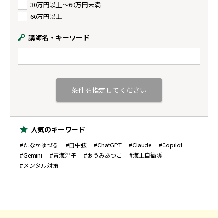
30万円以上〜60万円未満
60万円以上
講師名・キーワード
人気のキーワード
#たなかゆづる
#田中弦
#ChatGPT
#Claude
#Copilot
#Gemini
#青海温子
#おうみあつこ
#海上自衛隊
#メンタル対策