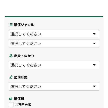
講演ジャンル
出身・ゆかり
出演形式
講演料
30万円未満