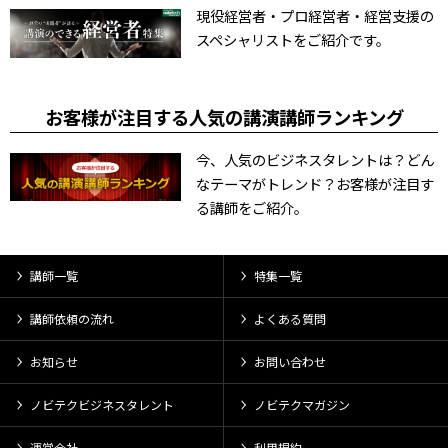
現役経営者・プロ経営者・経営支援の
スペシャリストをご紹介です。
お客様が注目する人気の講演講師ランキング
今、人気のビジネスタレントは？どん
なテーマがトレンド？お客様が注目す
る講師をご紹介。
講師一覧
特集一覧
講師依頼の流れ
よくある質問
お知らせ
お問い合わせ
ノビテクビジネスタレント
ノビテクマガジン
運営会社
利用規約