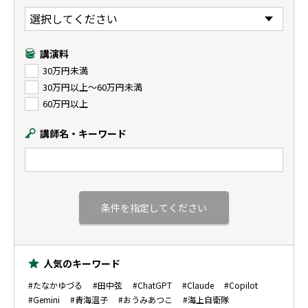
講演料
30万円未満
30万円以上〜60万円未満
60万円以上
講師名・キーワード
人気のキーワード
#たなかゆづる
#田中弦
#ChatGPT
#Claude
#Copilot
#Gemini
#青海温子
#おうみあつこ
#海上自衛隊