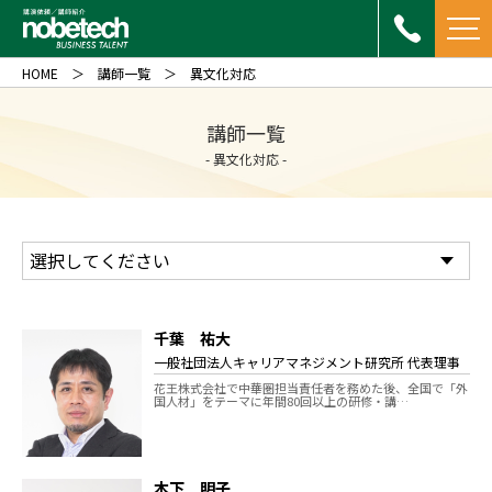
HOME
講師一覧
異文化対応
講師一覧
- 異文化対応 -
千葉 祐大
一般社団法人キャリアマネジメント研究所 代表理事
花王株式会社で中華圏担当責任者を務めた後、全国で「外
国人材」をテーマに年間80回以上の研修・講…
木下 明子