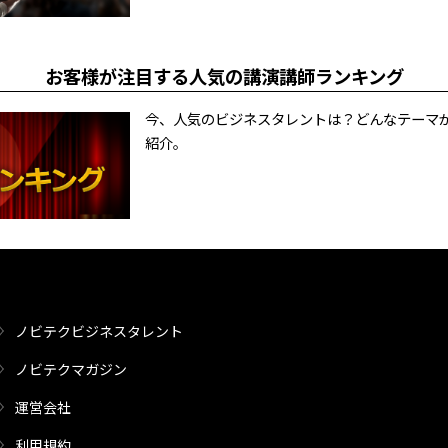
お客様が注目する人気の講演講師ランキング
今、人気のビジネスタレントは？どんなテーマ
紹介。
ノビテクビジネスタレント
ノビテクマガジン
運営会社
利用規約