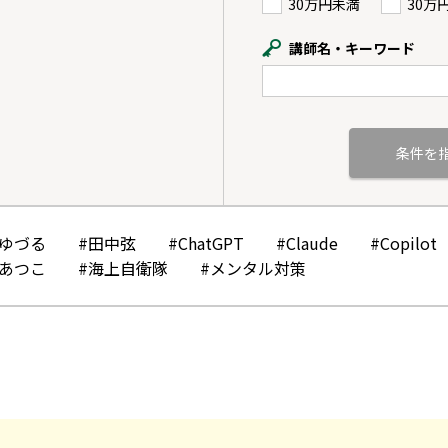
30万円未満
30万
講師名・キーワード
かゆづる
#田中弦
#ChatGPT
#Claude
#Copilot
みあつこ
#海上自衛隊
#メンタル対策