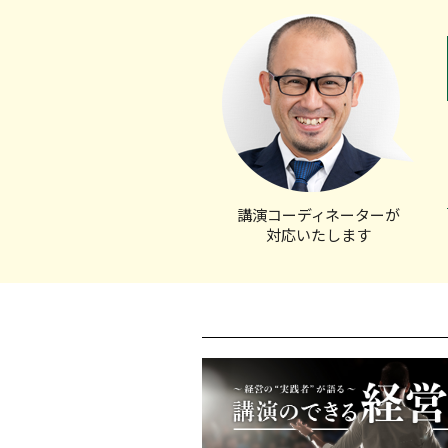
講演コーディ
ネーターが
対応いたします