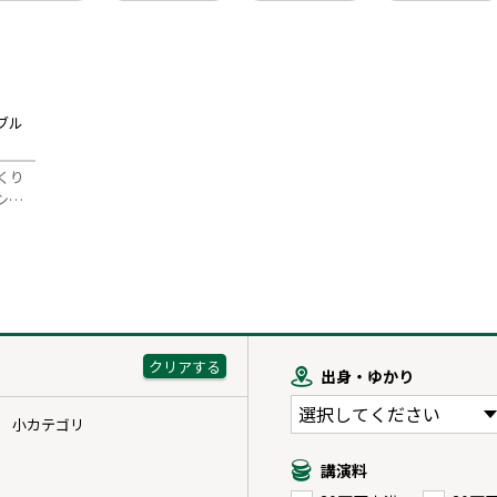
ブル
くり
シ…
出身・ゆかり
小カテゴリ
講演料