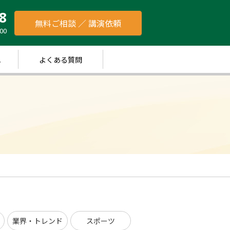
8
無料ご相談 ／ 講演依頼
00
れ
よくある質問
業界・トレンド
スポーツ