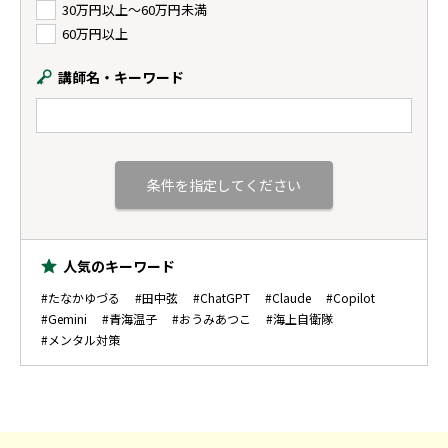
30万円以上〜60万円未満
60万円以上
講師名・キーワード
人気のキーワード
#たなかゆづる
#田中弦
#ChatGPT
#Claude
#Copilot
#Gemini
#青海温子
#おうみあつこ
#海上自衛隊
#メンタル対策