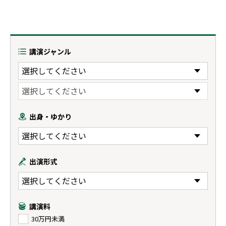
講演ジャンル
出身・ゆかり
出演形式
講演料
30万円未満