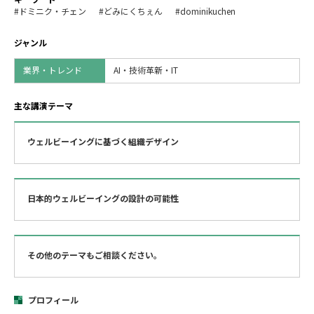
#ドミニク・チェン
#どみにくちぇん
#dominikuchen
ジャンル
業界・トレンド
AI・技術革新・IT
主な講演テーマ
ウェルビーイングに基づく組織デザイン
日本的ウェルビーイングの設計の可能性
その他のテーマもご相談ください。
プロフィール