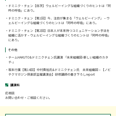
ドミニク・チェン【目次】ウェルビーイングな組織づくりのヒントは「阿
吽の呼吸」にあり。
ドミニク・チェン【第1回】今、注目が集まる「ウェルビーイング」 – ウ
ェルビーイングな組織づくりのヒントは「阿吽の呼吸」にあり。
ドミニク・チェン【第2回】日本人が本来持つコミュニケーション手法を
組織に活かす – ウェルビーイングな組織づくりのヒントは「阿吽の呼吸」
にあり。
その他
チームHAKUTO&ドミニクチェン氏講演 「未来組織図-新しい組織のカタ
チ-」
坂本行廣【第14回】中村貴裕氏&ドミニクチェン氏 未来組織図 – 【ノビ
テクマガジン倶楽部主催講演会】研修講師の書き下ろしreport
講演料
応相談
お問い合わせ・ご相談ください。