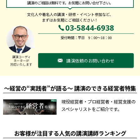
講演のご相談は無料です。お気軽にお問い合せ下さい。
文化人や著名人の講演・研修・イベント参加など、
まずはお気軽にご相談ください！
03-5844-6938
受付時間：平日 9：00～18：00
講演コーディ
講演依頼のお問い合わせ
ネーターが
対応いたします
～経営の“実践者”が語る～ 講演のできる経営者特集
現役経営者・プロ経営者・経営支援の
スペシャリストをご紹介です。
お客様が注目する人気の講演講師ランキング