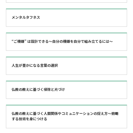
メンタルタフネス
“ご機嫌” は設計できる～自分の機嫌を自分で組み立てるには～
人生が豊かになる言葉の選択
仏教の教えに基づく掃除と片づけ
仏教の教えに基づく人間関係やコミュニケーションの捉え方〜俯瞰
する技術を身につける