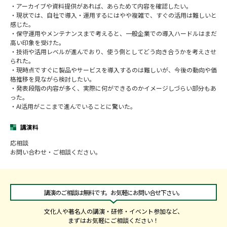
・アーカイブや資料提供があれば、あらためて内容を確認したい。
・現状では、自社で導入・運用するにはやや複雑で、すぐの活用は難しいと
感じた。
・保守運用やメンテナンスまで考えると、一般企業での導入ハードルはまだ
高い印象を受けた。
・技術や活用レベルが進んでおり、使う側としてどう向き合うかを考えさせ
られた。
・現時点ですぐに製品やサービスを導入するのは難しいが、今後の動向や価
格推移を見ながら検討したい。
・発表段階の内容が多く、実際に何ができるのかイメージしづらい部分もあ
った。
・AI活用がここまで進んでいることに驚いた。
講演料
応相談
お問い合わせ・ご相談ください。
講演のご相談は無料です。お気軽にお問い合せ下さい。
文化人や著名人の講演・研修・イベント参加など、
まずはお気軽にご相談ください！