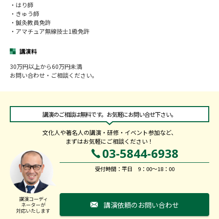
・はり師
・きゅう師
・鍼灸教員免許
・アマチュア無線技士1級免許
講演料
30万円以上から60万円未満
お問い合わせ・ご相談ください。
講演のご相談は無料です。お気軽にお問い合せ下さい。
文化人や著名人の講演・研修・イベント参加など、
まずはお気軽にご相談ください！
03-5844-6938
受付時間：平日 9：00～18：00
講演コーディ
講演依頼のお問い合わせ
ネーターが
対応いたします