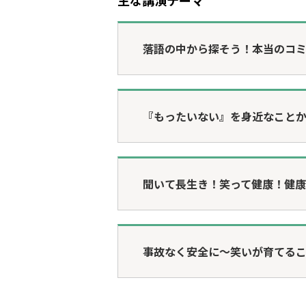
主な講演テーマ
落語の中から探そう！本当のコ
『もったいない』を身近なこと
聞いて長生き！笑って健康！健
事故なく安全に～笑いが育てる