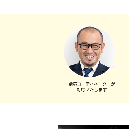
講演コーディ
ネーターが
対応いたします