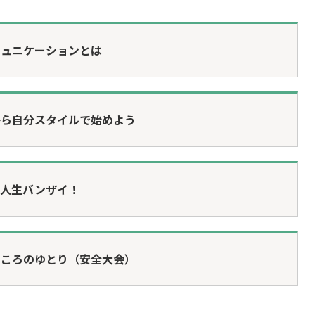
ミュニケーションとは
から自分スタイルで始めよう
康人生バンザイ！
こころのゆとり（安全大会）