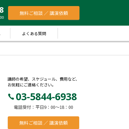
8
無料ご相談 ／ 講演依頼
00
れ
よくある質問
講師の希望、スケジュール、費用など、
お気軽にご連絡ください。
03-5844-6938
電話受付：平日9：00～18：00
無料ご相談 ／ 講演依頼