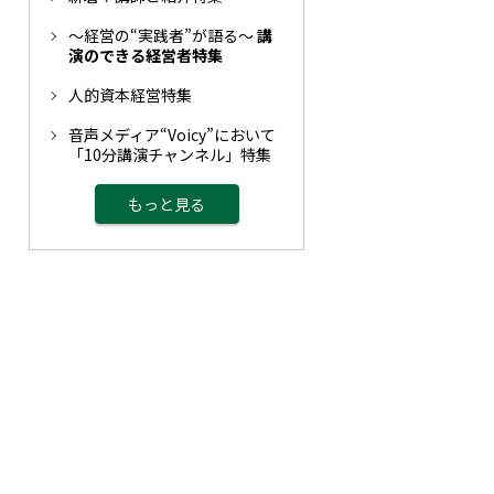
～経営の“実践者”が語る～
講
演のできる経営者特集
人的資本経営特集
音声メディア“Voicy”において
「10分講演チャンネル」特集
もっと見る