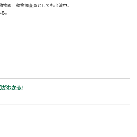
なの動物園」動物調査員としても出演中。
いる。
間がわかる!