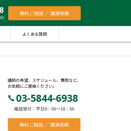
8
無料ご相談 ／ 講演依頼
00
れ
よくある質問
講師の希望、スケジュール、費用など、
お気軽にご連絡ください。
03-5844-6938
電話受付：平日9：00～18：00
無料ご相談 ／ 講演依頼