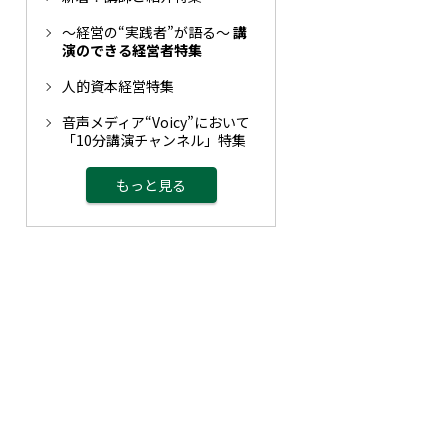
～経営の“実践者”が語る～
講
演のできる経営者特集
人的資本経営特集
音声メディア“Voicy”において
「10分講演チャンネル」特集
もっと見る