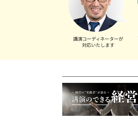
講演コーディ
ネーターが
対応いたします