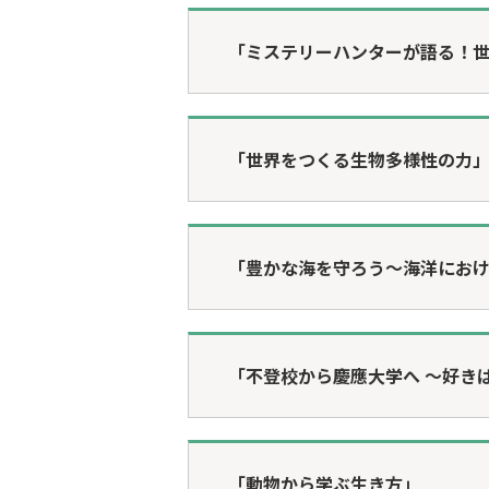
「ミステリーハンターが語る！
「世界をつくる生物多様性の力
「豊かな海を守ろう～海洋にお
「不登校から慶應大学へ ～好き
「動物から学ぶ生き方」