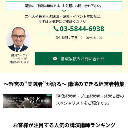
講演のご相談は無料です。お気軽にお問い合せ下さい。
文化人や著名人の講演・研修・イベント参加など、
まずはお気軽にご相談ください！
03-5844-6938
受付時間：平日 9：00～18：00
講演コーディ
講演依頼のお問い合わせ
ネーターが
対応いたします
～経営の“実践者”が語る～ 講演のできる経営者特集
現役経営者・プロ経営者・経営支援の
スペシャリストをご紹介です。
お客様が注目する人気の講演講師ランキング