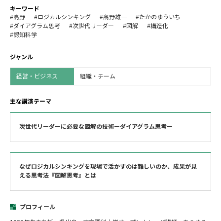
キーワード
#高野
#ロジカルシンキング
#髙野雄一
#たかのゆういち
#ダイアグラム思考
#次世代リーダー
#図解
#構造化
#認知科学
ジャンル
経営・ビジネス
組織・チーム
主な講演テーマ
次世代リーダーに必要な図解の技術ーダイアグラム思考ー
なぜロジカルシンキングを現場で活かすのは難しいのか、成果が見
える思考法『図解思考』とは
プロフィール