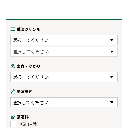
講演ジャンル
出身・ゆかり
出演形式
講演料
30万円未満