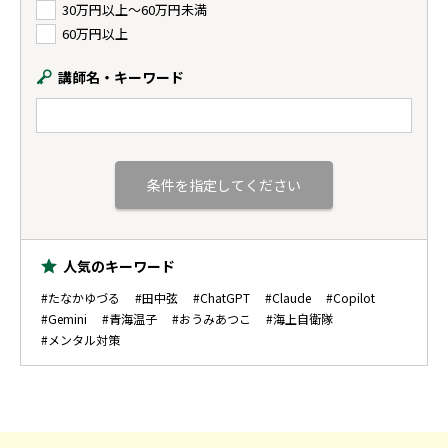
30万円以上〜60万円未満
60万円以上
講師名・キーワード
人気のキーワード
#たなかゆづる
#田中弦
#ChatGPT
#Claude
#Copilot
#Gemini
#青海温子
#おうみあつこ
#海上自衛隊
#メンタル対策