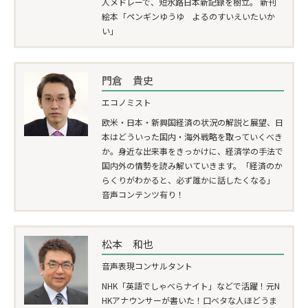
人メドレーで、短水路日本新記録を樹立。 新刊
絵本「ペンギンゆうゆ よるのすいえいたいか
い」
門倉 貴史
エコノミスト
欧米・日本・新興国経済の状況の解説と展望、日
本はどういった国内・海外戦略を取っていくべき
か。身近な出来事をきっかけに、経済学の手法で
国内外の情勢を読み解いていきます。「経済のか
らくりがわかると、必ず誰かに話したくなる」
音声コンテンツ有り！
松本 和也
音声表現コンサルタント
NHK「英語でしゃべらナイト」などで活躍！元N
HKアナウンサーが書いた！口ベタな人ほどうま