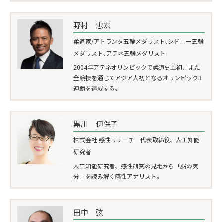
野村 忠宏
柔道家/アトランタ五輪メダリスト､シドニー五輪
メダリスト､アテネ五輪メダリスト
2004年アテネオリンピックで柔道史上初、また
全競技を通じてアジア人初となるオリンピック3
連覇を達成する。
黒川 伊保子
株式会社 感性リサーチ 代表取締役、人工知能
研究者
人工知能研究者、感性研究の見地から「脳の気
分」を読み解く感性アナリスト。
田中 弦