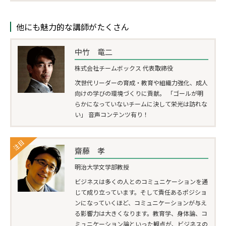
他にも魅力的な講師がたくさん
中竹 竜二
株式会社チームボックス 代表取締役
次世代リーダーの育成・教育や組織力強化、成人
向けの学びの環境づくりに貢献。 「ゴールが明
らかになっていないチームに決して栄光は訪れな
い」 音声コンテンツ有り！
注目
齋藤 孝
明治大学文学部教授
ビジネスは多くの人とのコミュニケーションを通
じて成り立っています。そして責任あるポジショ
ンになっていくほど、コミュニケーションが与え
る影響力は大きくなります。教育学、身体論、コ
ミュニケーション論といった観点が、ビジネスの