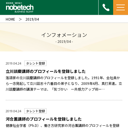
HOME
2019/04
インフォメーション
- 2019/04 -
タレント登録
2019.04.24
立川談慶講師のプロフィールを登録しました
落語家の立川談慶講師のプロフィールを登録しました。1991年、会社員か
ら一念発起して立川談志十六番目の弟子となり、2009年4月、真打昇進。立
川談慶講師の講演テーマは、「気づかい ー共感力アップ術ー…
タレント登録
2019.04.24
河合薫講師のプロフィールを登録しました
健康社会学者（Ph.D）、働き方研究家の河合薫講師のプロフィールを登録