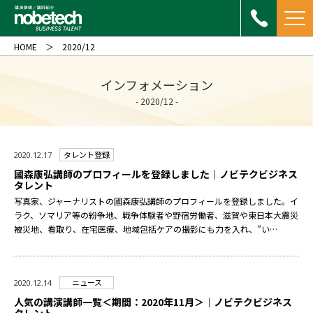
HOME
2020/12
インフォメーション
- 2020/12 -
タレント登録
2020.12.17
國森康弘講師のプロフィールを登録しました｜ノビテクビジネス
タレント
写真家、ジャーナリストの國森康弘講師のプロフィールを登録しました。イ
ラク、ソマリア等の紛争地、戦争体験者や野宿労働者、滋賀や東日本大震災
被災地、看取り、在宅医療、地域包括ケアの撮影にも力を入れ、”い…
ニュース
2020.12.14
人気の講演講師一覧＜期間：2020年11月＞｜ノビテクビジネス