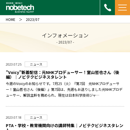
HOME
2023/07
インフォメーション
- 2023/07 -
ニュース
2023.07.25
”Voicy”新着配信：元NHKプロデューサー！室山哲也さん（後
編）｜ノビテクビジネスタレント
今週のVoicyのお知らせです。7月25（火）『第7回 元NHKプロデューサ
ー！室山哲也さん（後編）』第7回は、先週もお送りしました元NHKプロデ
ューサー、解説主幹を務められ、現在は日本科学技術ジャ…
ニュース
2023.07.18
PTA・学校・教育機関向けの講師特集｜ノビテクビジネスタレン