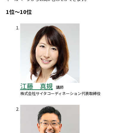
1位～10位
江藤 真規
講師
株式会社サイタコーディネーション代表取締役