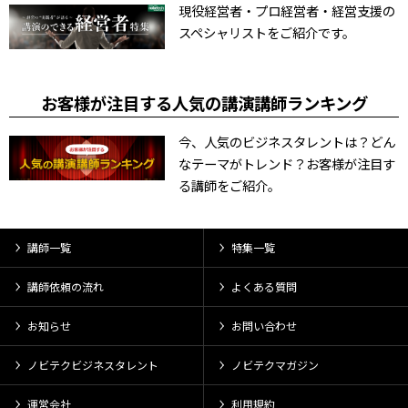
現役経営者・プロ経営者・経営支援の
スペシャリストをご紹介です。
お客様が注目する人気の講演講師ランキング
今、人気のビジネスタレントは？どん
なテーマがトレンド？お客様が注目す
る講師をご紹介。
講師一覧
特集一覧
講師依頼の流れ
よくある質問
お知らせ
お問い合わせ
ノビテクビジネスタレント
ノビテクマガジン
運営会社
利用規約