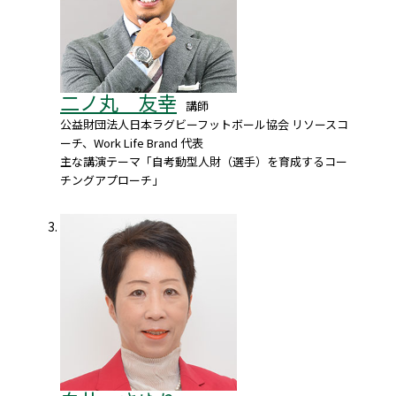
二ノ丸 友幸
講師
公益財団法人日本ラグビーフットボール協会 リソースコ
ーチ、Work Life Brand 代表
主な講演テーマ「自考動型人財（選手）を育成するコー
チングアプローチ」