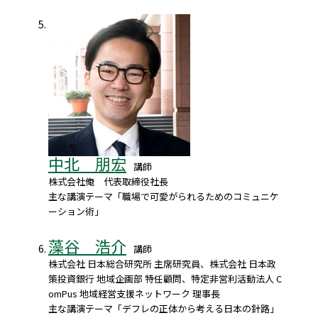
中北 朋宏
講師
株式会社俺 代表取締役社長
主な講演テーマ「職場で可愛がられるためのコミュニケ
ーション術」
藻谷 浩介
講師
株式会社 日本総合研究所 主席研究員、株式会社 日本政
策投資銀行 地域企画部 特任顧問、特定非営利活動法人 C
omPus 地域経営支援ネットワーク 理事長
主な講演テーマ「デフレの正体から考える日本の針路」