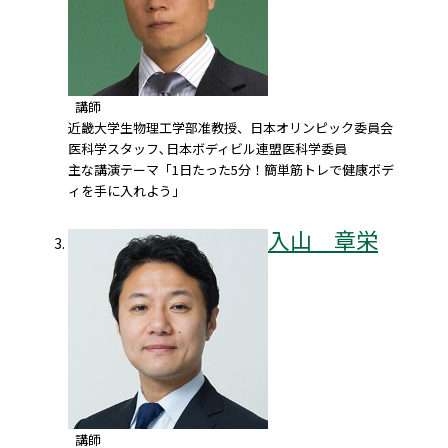
講師
近畿大学生物理工学部准教授、日本オリンピック委員会
医科学スタッフ､日本ボディビル連盟医科学委員
主な講演テーマ「1日たった5分！簡単筋トレで健康ボデ
ィを手に入れよう」
入山 章栄
講師