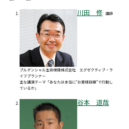
川田 修
講師
プルデンシャル生命保険株式会社 エグゼクティブ・ラ
イフプランナー
主な講演テーマ「あなたは本当に“お客様目線”で行動し
ているか」
谷本 道哉