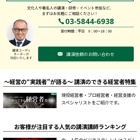
文化人や著名人の講演・研修・イベント参加など、
まずはお気軽にご相談ください！
03-5844-6938
受付時間：平日 9：00～18：00
講演コーディ
講演依頼のお問い合わせ
ネーターが
対応いたします
～経営の“実践者”が語る～ 講演のできる経営者特集
現役経営者・プロ経営者・経営支援の
スペシャリストをご紹介です。
お客様が注目する人気の講演講師ランキング
今、人気のビジネスタレントは？どん