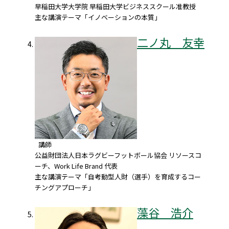
早稲田大学大学院 早稲田大学ビジネススクール准教授
主な講演テーマ「イノベーションの本質」
二ノ丸 友幸
講師
公益財団法人日本ラグビーフットボール協会 リソースコ
ーチ、Work Life Brand 代表
主な講演テーマ「自考動型人財（選手）を育成するコー
チングアプローチ」
藻谷 浩介