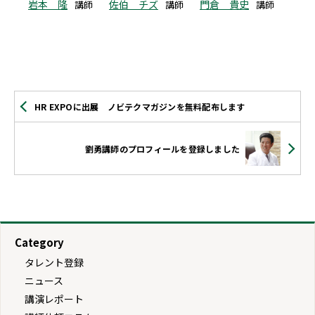
岩本 隆
佐伯 チズ
門倉 貴史
講師
講師
講師
HR EXPOに出展 ノビテクマガジンを無料配布します
劉勇講師のプロフィールを登録しました
Category
タレント登録
ニュース
講演レポート