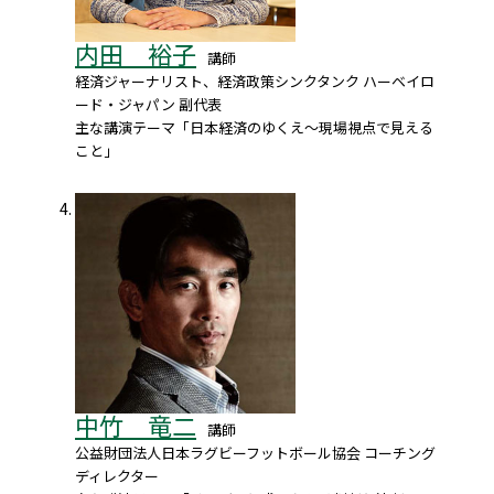
内田 裕子
講師
経済ジャーナリスト、経済政策シンクタンク ハーベイロ
ード・ジャパン 副代表
主な講演テーマ「日本経済のゆくえ～現場視点で見える
こと」
中竹 竜二
講師
公益財団法人日本ラグビーフットボール協会 コーチング
ディレクター