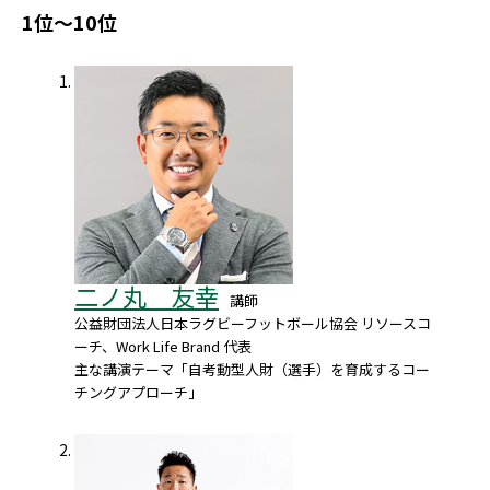
1位～10位
二ノ丸 友幸
講師
公益財団法人日本ラグビーフットボール協会 リソースコ
ーチ、Work Life Brand 代表
主な講演テーマ「自考動型人財（選手）を育成するコー
チングアプローチ」