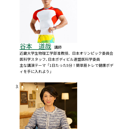
谷本 道哉
講師
近畿大学生物理工学部准教授、日本オリンピック委員会
医科学スタッフ､日本ボディビル連盟医科学委員
主な講演テーマ「1日たった5分！簡単筋トレで健康ボデ
ィを手に入れよう」