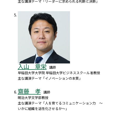
主な講演テーマ「リーダーに求められる判断と決断」
入山 章栄
講師
早稲田大学大学院 早稲田大学ビジネススクール准教授
主な講演テーマ「イノベーションの本質」
齋藤 孝
講師
明治大学文学部教授
主な講演テーマ「人を育てるコミュニケーション力 ～
いかに組織を活性化させるか～」