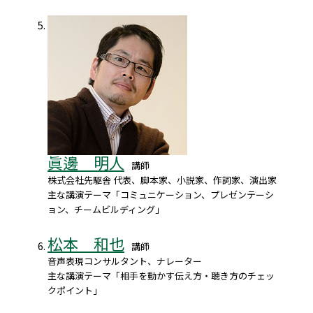
眞邊 明人
講師
株式会社先駆舎 代表、脚本家、小説家、作詞家、演出家
主な講演テーマ「コミュニケーション、プレゼンテーシ
ョン、チームビルディング」
松本 和也
講師
音声表現コンサルタント、ナレーター
主な講演テーマ「相手を動かす伝え方・聴き方のチェッ
クポイント」