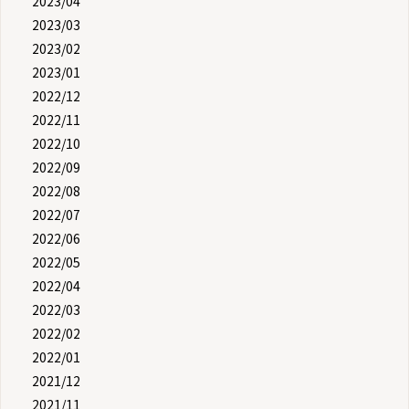
2023/04
2023/03
2023/02
2023/01
2022/12
2022/11
2022/10
2022/09
2022/08
2022/07
2022/06
2022/05
2022/04
2022/03
2022/02
2022/01
2021/12
2021/11