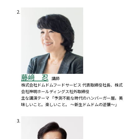
藤﨑 忍
講師
株式会社ドムドムフードサービス 代表取締役社長、株式
会社神明ホールディングス社外取締役
主な講演テーマ 「予測不能な時代のハンバーガー屋。美
味しいこと。楽しいこと。 ～新生ドムドムの逆襲～」