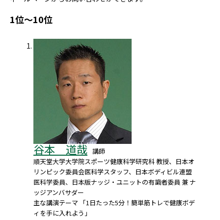
1位～10位
谷本 道哉
講師
順天堂大学大学院スポーツ健康科学研究科 教授、日本オ
リンピック委員会医科学スタッフ、日本ボディビル連盟
医科学委員、日本版ナッジ・ユニットの有識者委員 兼 ナ
ッジアンバサダー
主な講演テーマ 「1日たった5分！簡単筋トレで健康ボデ
ィを手に入れよう」