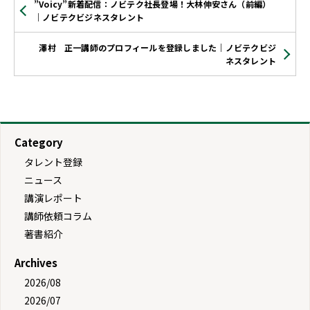
”Voicy”新着配信：ノビテク社長登場！大林伸安さん（前編）
｜ノビテクビジネスタレント
澤村 正一講師のプロフィールを登録しました｜ノビテクビジ
ネスタレント
Category
タレント登録
ニュース
講演レポート
講師依頼コラム
著書紹介
Archives
2026/08
2026/07