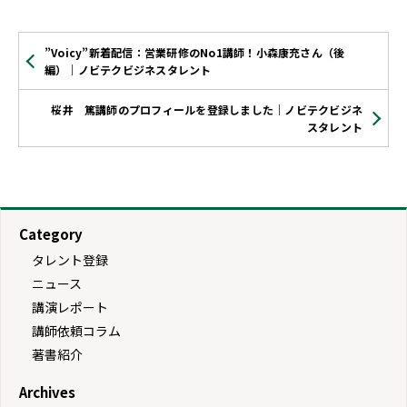
”Voicy”新着配信：営業研修のNo1講師！小森康充さん（後
編）｜ノビテクビジネスタレント
桜井 篤講師のプロフィールを登録しました｜ノビテクビジネ
スタレント
Category
タレント登録
ニュース
講演レポート
講師依頼コラム
著書紹介
Archives