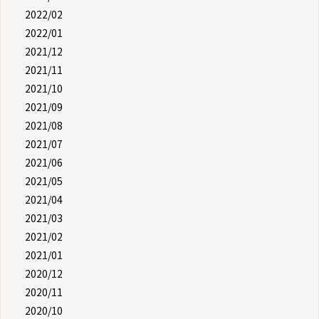
2022/02
2022/01
2021/12
2021/11
2021/10
2021/09
2021/08
2021/07
2021/06
2021/05
2021/04
2021/03
2021/02
2021/01
2020/12
2020/11
2020/10