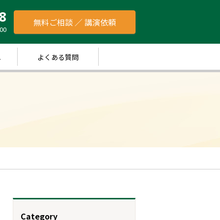
8
無料ご相談 ／ 講演依頼
00
れ
よくある質問
Category