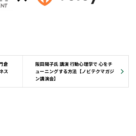
ト門倉
阪田陽子氏 講演 行動心理学で 心をチ
ネス
ューニングする方法【ノビテクマガジ
ン講演会】