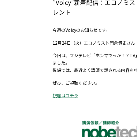
”Voicy”新着配信：エコノ
レント
今週のVoicyのお知らせです。
12月24日（火）エコノミスト門倉貴史さん
今回は、フジテレビ「ホンマでっか！？TV
ました。
後編では、最近よく講演で話される内容を
ぜひ、ご視聴ください。
視聴はコチラ