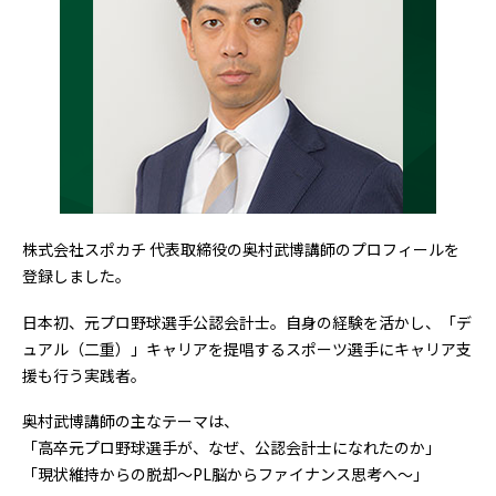
株式会社スポカチ 代表取締役の奥村武博講師のプロフィールを
登録しました。
日本初、元プロ野球選手公認会計士。自身の経験を活かし、「デ
ュアル（二重）」キャリアを提唱するスポーツ選手にキャリア支
援も行う実践者。
奥村武博講師の主なテーマは、
「高卒元プロ野球選手が、なぜ、公認会計士になれたのか」
「現状維持からの脱却～PL脳からファイナンス思考へ～」