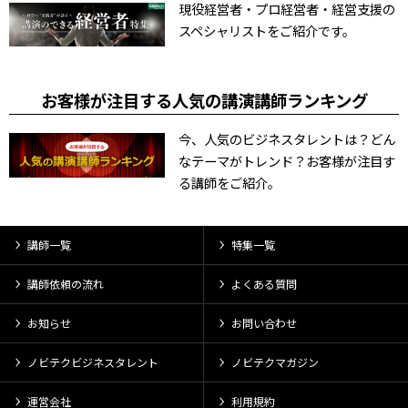
現役経営者・プロ経営者・経営支援の
スペシャリストをご紹介です。
お客様が注目する人気の講演講師ランキング
今、人気のビジネスタレントは？どん
なテーマがトレンド？お客様が注目す
る講師をご紹介。
講師一覧
特集一覧
講師依頼の流れ
よくある質問
お知らせ
お問い合わせ
ノビテクビジネスタレント
ノビテクマガジン
運営会社
利用規約