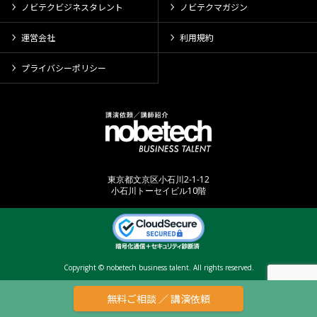
ノビテクビジネスタレント
ノビテクマガジン
運営会社
利用規約
プライバシーポリシー
東京都文京区小石川2-1-12
小石川トーセイビル10階
Copyright © nobetech business talent. All rights reserved.
無料ご相談 ／ 講演依頼