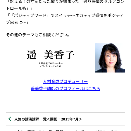
「訴える！の寸前だった憤りが鎮まった「怒り感情のセルフコン
トロール術」」
「「ポジティブワード」でスイッチ～ネガティブ感情をポジティ
ブ思考に～」
その他のテーマもご相談ください。
人材育成プロデューサー
遥美香子講師のプロフィールはこちら
人気の講演講師一覧＜期間：2019年7月＞