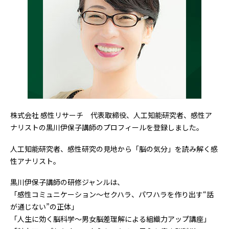
株式会社 感性リサーチ 代表取締役、人工知能研究者、感性ア
ナリストの黒川伊保子講師のプロフィールを登録しました。
人工知能研究者、感性研究の見地から「脳の気分」を読み解く感
性アナリスト。
黒川伊保子講師の研修ジャンルは、
「感性コミュニケーション～セクハラ、パワハラを作り出す“話
が通じない”の正体」
「人生に効く脳科学〜男女脳差理解による組織力アップ講座」