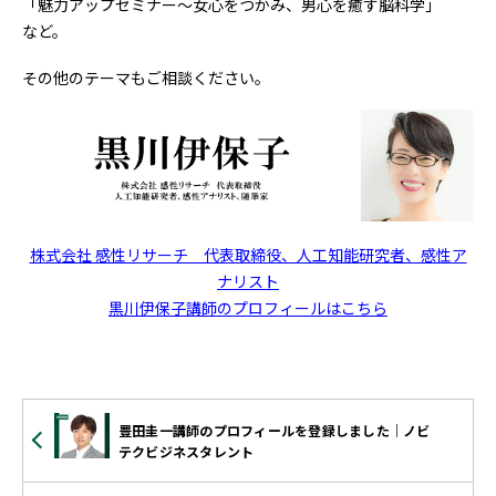
「魅力アップセミナー～女心をつかみ、男心を癒す脳科学」
など。
その他のテーマもご相談ください。
株式会社 感性リサーチ 代表取締役、人工知能研究者、感性ア
ナリスト
黒川伊保子講師のプロフィールはこちら
豊田圭一講師のプロフィールを登録しました｜ノビ
テクビジネスタレント