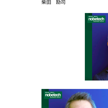
柴田 励司