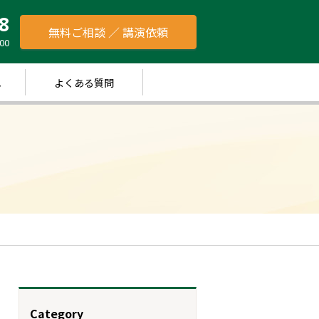
8
無料ご相談 ／ 講演依頼
00
れ
よくある質問
Category