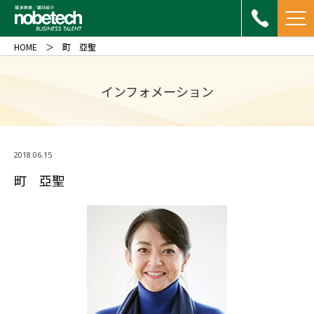
HOME
町 亞聖
インフォメーション
2018.06.15
町 亞聖