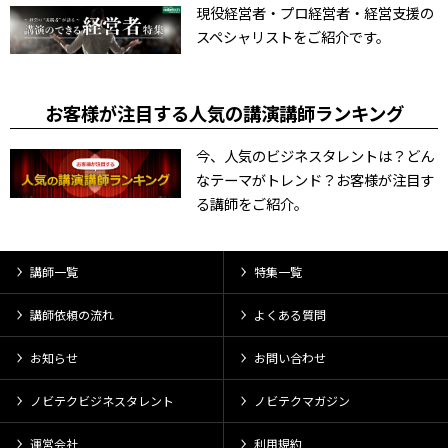
現役経営者・プロ経営者・経営支援の
スペシャリストをご紹介です。
お客様が注目する人気の講演講師ランキング
今、人気のビジネスタレントは？どん
なテーマがトレンド？お客様が注目す
る講師をご紹介。
講師一覧
特集一覧
講師依頼の流れ
よくある質問
お知らせ
お問い合わせ
ノビテクビジネスタレント
ノビテクマガジン
運営会社
利用規約