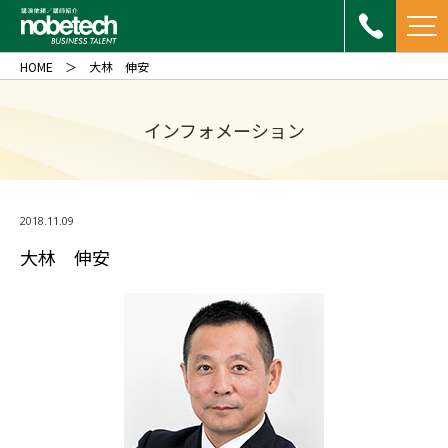
HOME
大林 伸安
インフォメーション
2018.11.09
大林 伸安