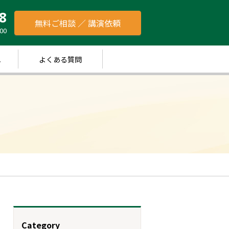
8
無料ご相談 ／ 講演依頼
00
れ
よくある質問
Category