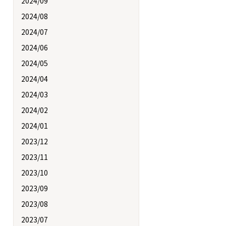
2024/09
2024/08
2024/07
2024/06
2024/05
2024/04
2024/03
2024/02
2024/01
2023/12
2023/11
2023/10
2023/09
2023/08
2023/07