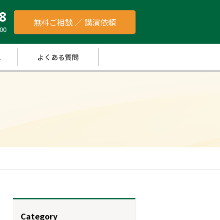
8
無料ご相談 ／ 講演依頼
00
れ
よくある質問
Category