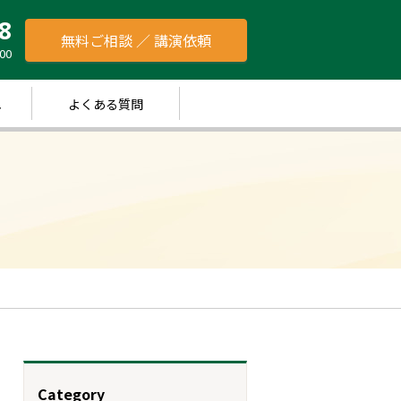
8
無料ご相談 ／ 講演依頼
00
れ
よくある質問
Category