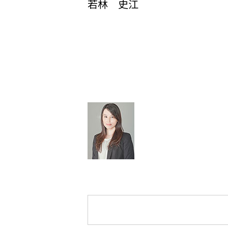
若林 史江